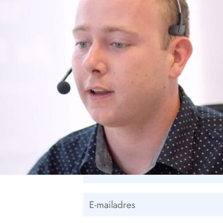
Contactformul
m gerust