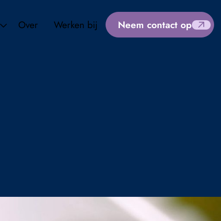
Over
Werken bij
Neem contact op