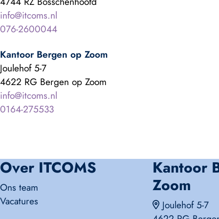
4744 RZ Bosschenhoofd
info@itcoms.nl
076-2600044
Kantoor Bergen op Zoom
Joulehof 5-7
4622 RG Bergen op Zoom
info@itcoms.nl
0164-275533
Over ITCOMS
Kantoor 
Zoom
Ons team
Vacatures
Joulehof 5-7
4622 RG Berge