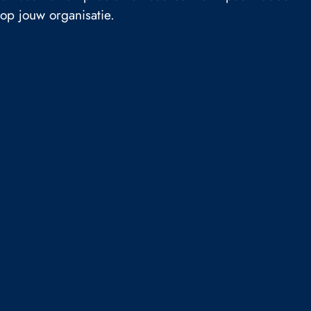
op jouw organisatie.